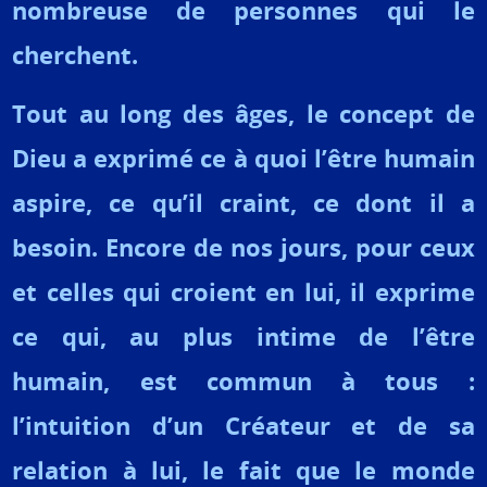
nombreuse de personnes qui le
cherchent.
Tout au long des âges, le concept de
Dieu a exprimé ce à quoi l’être humain
aspire, ce qu’il craint, ce dont il a
besoin. Encore de nos jours, pour ceux
et celles qui croient en lui, il exprime
ce qui, au plus intime de l’être
humain, est commun à tous :
l’intuition d’un Créateur et de sa
relation à lui, le fait que le monde