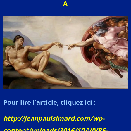
A
Pour lire l’article, cliquez ici :
http://jeanpaulsimard.com/wp-
content/uploads/2016/10/VIVRE-