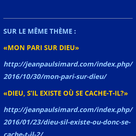
SUR LE MÊME THÈME :
«MON PARI SUR DIEU»
http://jeanpaulsimard.com/index.php/
2016/10/30/mon-pari-sur-dieu/
«DIEU, S’IL EXISTE OÙ SE CACHE-T-IL?»
http://jeanpaulsimard.com/index.php/
2016/01/23/dieu-sil-existe-ou-donc-se-
cache-t-il-2/