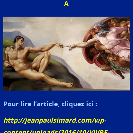
A
Pour lire l’article, cliquez ici :
http://jeanpaulsimard.com/wp-
content/uploads/2016/10/VIVRE-