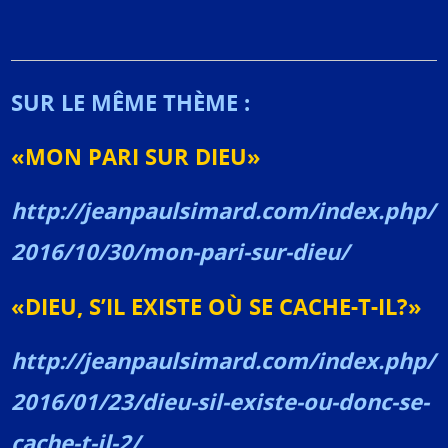
SUR LE MÊME THÈME :
«MON PARI SUR DIEU»
http://jeanpaulsimard.com/index.php/
2016/10/30/mon-pari-sur-dieu/
«DIEU, S’IL EXISTE OÙ SE CACHE-T-IL?»
http://jeanpaulsimard.com/index.php/
2016/01/23/dieu-sil-existe-ou-donc-se-
cache-t-il-2/