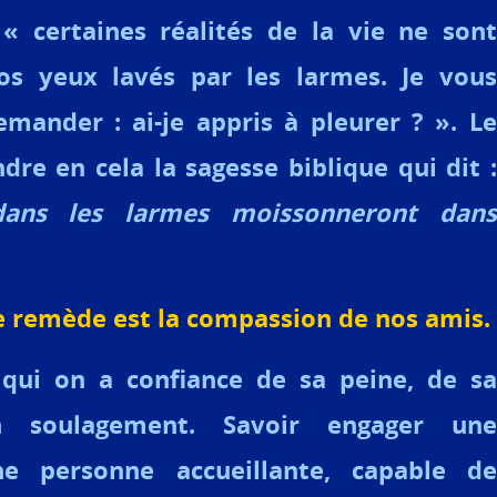
« certaines réalités de la vie ne sont
nos yeux lavés par les larmes. Je vous
mander : ai-je appris à pleurer ? ». Le
dre en cela la sagesse biblique qui dit :
ans les larmes moissonneront dans
.
e remède est la compassion de nos amis.
qui on a confiance de sa peine, de sa
n soulagement. Savoir engager une
e personne accueillante, capable de