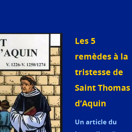
Les 5
remèdes à la
tristesse de
Saint Thomas
d’Aquin
Un article du