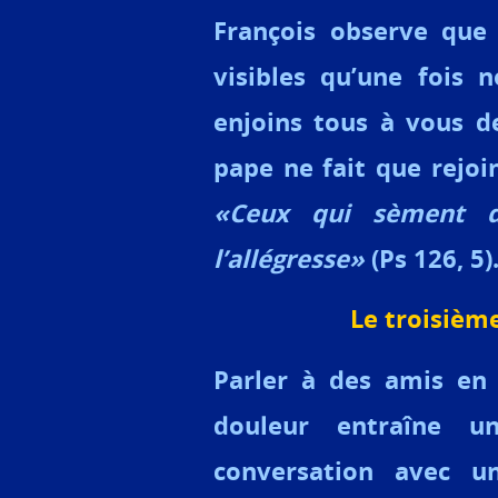
François observe que 
visibles qu’une fois 
enjoins tous à vous de
pape ne fait que rejoin
«Ceux qui sèment d
l’allégresse»
(Ps 126, 5)
Le troisièm
Parler à des amis en 
douleur entraîne u
conversation avec un