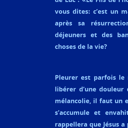
vous dites: c’est un 
après sa résurrectio
déjeuners et des ban
choses de la vie?
Pleurer est parfois l
libérer d’une douleur
mélancolie, il faut un
s’accumule et envahi
rappellera que Jésus a 