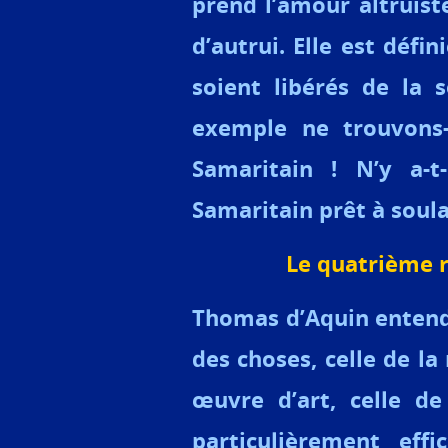
prend l’amour altruist
d’autrui. Elle est déf
soient libérés de la 
exemple ne trouvons-
Samaritain ! N’y a-t
Samaritain prêt à soula
Le quatrième r
Thomas d’Aquin entend 
des choses, celle de la
œuvre d’art, celle d
particulièrement effi