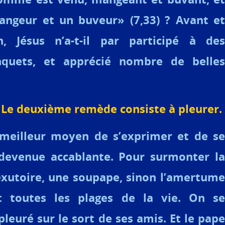
mangeur et un buveur» (7,33) ?
Avant et
n, Jésus n’a-t-il par participé à des
quets, et apprécié nombre de belles
Le deuxième remède consiste à pleurer.
e meilleur moyen de s’exprimer et de se
 devenue accablante. Pour surmonter la
 exutoire, une soupape, sinon l’amertume
t toutes les plages de la vie. On se
pleuré sur le sort de ses amis. Et le pape