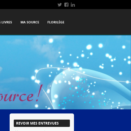
 LIVRES
MA SOURCE
FLORILÈGE
REVOIR MES ENTREVUES