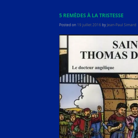
5 REMÈDES À LA TRISTESSE
Posted on
19 juillet 2016
by
Jean-Paul Simard