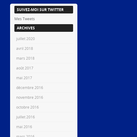
SUIVEZ-MOI SUR TWITTER
Mes Tweets
ARCHIVES
juillet 2020
avril 2018
mars 2018
août 2017
mai 2017
décembre 2016
novembre 2016
octobre 2016
juillet 2016
mai 2016
mars 2016