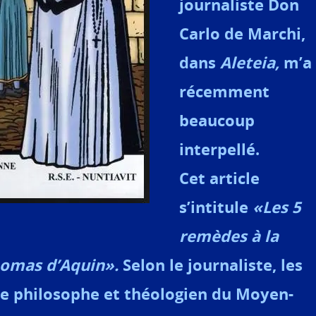
journaliste Don
Carlo de Marchi,
dans
Aleteia,
m’a
récemment
beaucoup
interpellé.
Cet article
s’intitule
«Les 5
remèdes à la
Thomas d’Aquin».
Selon le journaliste, les
e philosophe et théologien du Moyen-