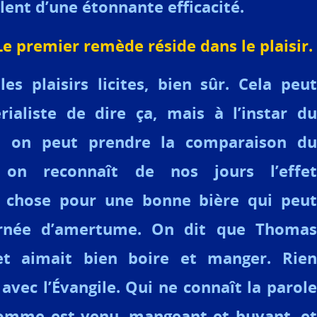
lent d’une étonnante efficacité.
Le premier remède réside dans le plaisir.
les plaisirs licites, bien sûr. Cela peut
ialiste de dire ça, mais à l’instar du
o, on peut prendre la comparaison du
 on reconnaît de nos jours l’effet
 chose pour une bonne bière qui peut
urnée d’amertume. On dit que Thomas
et aimait bien boire et manger. Rien
avec l’Évangile. Qui ne connaît la parole
’homme est venu, mangeant et buvant, et