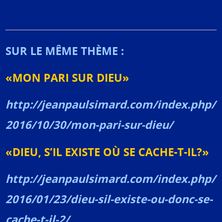
SUR LE MÊME THÈME :
«MON PARI SUR DIEU»
http://jeanpaulsimard.com/index.php/
2016/10/30/mon-pari-sur-dieu/
«DIEU, S’IL EXISTE OÙ SE CACHE-T-IL?»
http://jeanpaulsimard.com/index.php/
2016/01/23/dieu-sil-existe-ou-donc-se-
cache-t-il-2/