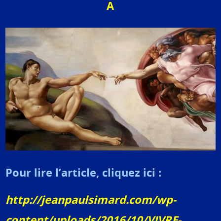
A
Pour lire l’article, cliquez ici :
http://jeanpaulsimard.com/wp-
content/uploads/2016/10/VIVRE-