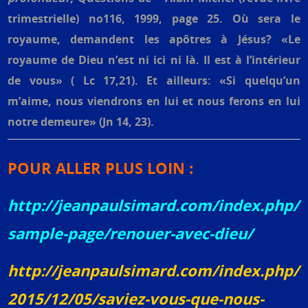
trimestrielle) no116, 1999, page 25. Où sera le
royaume, demandent les apôtres à Jésus? «Le
royaume de Dieu n’est ni ici ni là. Il est à l’intérieur
de vous» ( Lc 17,21). Et ailleurs: «Si quelqu’un
m’aime, nous viendrons en lui et nous ferons en lui
notre demeure» (Jn 14, 23).
POUR ALLER PLUS LOIN :
http://jeanpaulsimard.com/index.php/
sample-page/renouer-avec-dieu/
http://jeanpaulsimard.com/index.php/
2015/12/05/saviez-vous-que-nous-