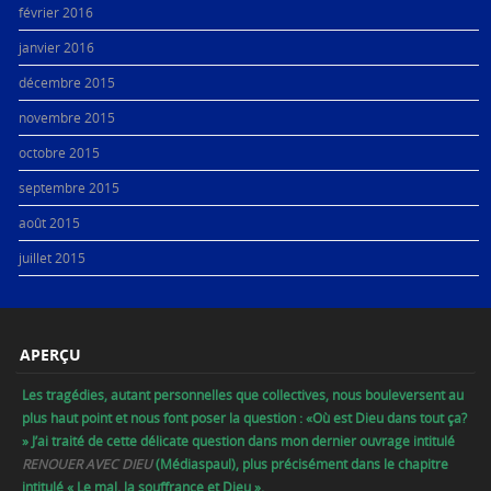
février 2016
janvier 2016
décembre 2015
novembre 2015
octobre 2015
septembre 2015
août 2015
juillet 2015
APERÇU
Les tragédies, autant personnelles que collectives, nous bouleversent au
plus haut point et nous font poser la question : «Où est Dieu dans tout ça?
» J’ai traité de cette délicate question dans mon dernier ouvrage intitulé
RENOUER AVEC DIEU
(Médiaspaul), plus précisément dans le chapitre
intitulé « Le mal, la souffrance et Dieu ».