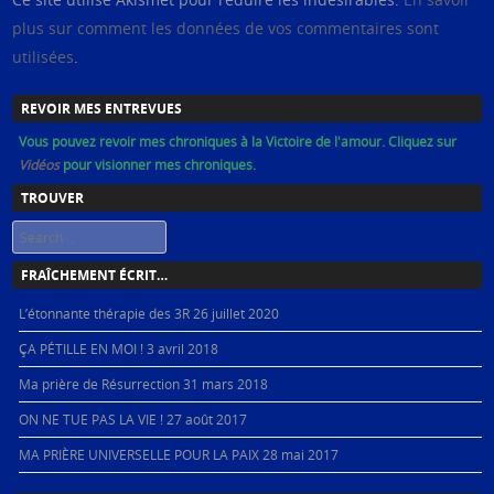
plus sur comment les données de vos commentaires sont
utilisées
.
REVOIR MES ENTREVUES
Vous pouvez revoir mes chroniques à la Victoire de l'amour. Cliquez sur
Vidéos
pour visionner mes chroniques.
TROUVER
Search
FRAÎCHEMENT ÉCRIT…
L’étonnante thérapie des 3R
26 juillet 2020
ÇA PÉTILLE EN MOI !
3 avril 2018
Ma prière de Résurrection
31 mars 2018
ON NE TUE PAS LA VIE !
27 août 2017
MA PRIÈRE UNIVERSELLE POUR LA PAIX
28 mai 2017