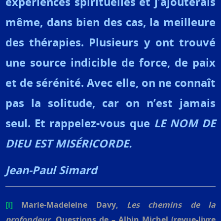
expériences spirituelles et j’ajouterais
même, dans bien des cas, la meilleure
des thérapies. Plusieurs y ont trouvé
une source indicible de force, de paix
et de sérénité. Avec elle, on ne connaît
pas la solitude, car on n’est jamais
seul. Et rappelez-vous que
LE NOM DE
DIEU EST MISÉRICORDE.
Jean-Paul Simard
[i]
Marie-Madeleine Davy,
Les chemins de la
profondeur,
Questions de – Albin Michel (revue-livre