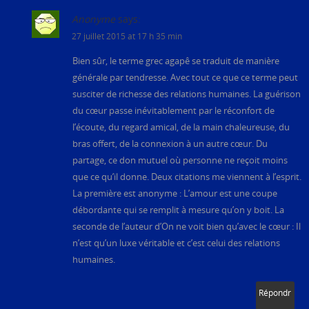
Anonyme
says:
27 juillet 2015 at 17 h 35 min
Bien sûr, le terme grec agapê se traduit de manière
générale par tendresse. Avec tout ce que ce terme peut
susciter de richesse des relations humaines. La guérison
du cœur passe inévitablement par le réconfort de
l’écoute, du regard amical, de la main chaleureuse, du
bras offert, de la connexion à un autre cœur. Du
partage, ce don mutuel où personne ne reçoit moins
que ce qu’il donne. Deux citations me viennent à l’esprit.
La première est anonyme : L’amour est une coupe
débordante qui se remplit à mesure qu’on y boit. La
seconde de l’auteur d’On ne voit bien qu’avec le cœur : Il
n’est qu’un luxe véritable et c’est celui des relations
humaines.
Répondr