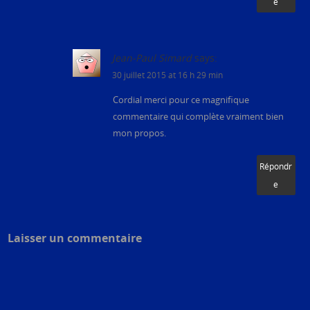
e
Jean-Paul Simard
says:
30 juillet 2015 at 16 h 29 min
Cordial merci pour ce magnifique
commentaire qui complète vraiment bien
mon propos.
Répondr
e
Laisser un commentaire