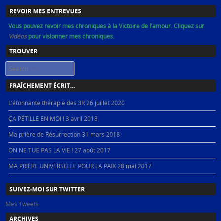
REVOIR MES ENTREVUES
Vous pouvez revoir mes chroniques à la Victoire de l'amour. Cliquez sur
Vidéos
pour visionner mes chroniques.
TROUVER
Search
FRAÎCHEMENT ÉCRIT…
L’étonnante thérapie des 3R
26 juillet 2020
ÇA PÉTILLE EN MOI !
3 avril 2018
Ma prière de Résurrection
31 mars 2018
ON NE TUE PAS LA VIE !
27 août 2017
MA PRIÈRE UNIVERSELLE POUR LA PAIX
28 mai 2017
SUIVEZ-MOI SUR TWITTER
Mes Tweets
ARCHIVES