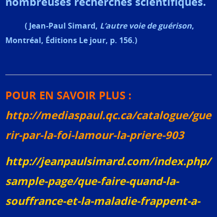
nombreuses recherches scientifiques.
(
Jean-Paul Simard,
L’autre voie de guérison
,
Montréal, Éditions Le jour, p. 156.
)
POUR EN SAVOIR PLUS :
http://mediaspaul.qc.ca/catalogue/gue
rir-par-la-foi-lamour-la-priere-903
http://jeanpaulsimard.com/index.php/
sample-page/que-faire-quand-la-
souffrance-et-la-maladie-frappent-a-