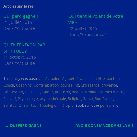
Articles similaires
Qui perd gagne !
Qui tient le volant de votre
21 juillet 2015
vie ?
Dans "Actualité"
22 juillet 2015
Dans "Croissance"
QU'ENTEND-ON PAR
SPIRITUEL ?
11 octobre 2015
Dans "Actualité"
This entry was posted in
Actualité
,
Agapèthérapie
,
bien-être
,
bonheur
,
Coach
,
Coaching
,
Contemplation
,
counseling
,
Croissance
,
croyance
,
Dépression
,
Deuil
,
Foi
,
Guérir
,
guérison
,
health
,
Méditation
,
mieux-être
,
Palliatif
,
Psychologie
,
psychothérapie
,
Religion
,
Santé
,
Souffrance
,
Spiritualité
,
Spirituel
,
Théologie
,
Thérapie
. Bookmark the
permalink
.
←
QUI PERD GAGNE !
AVOIR CONFIANCE DANS LA VIE
Post navigation
→