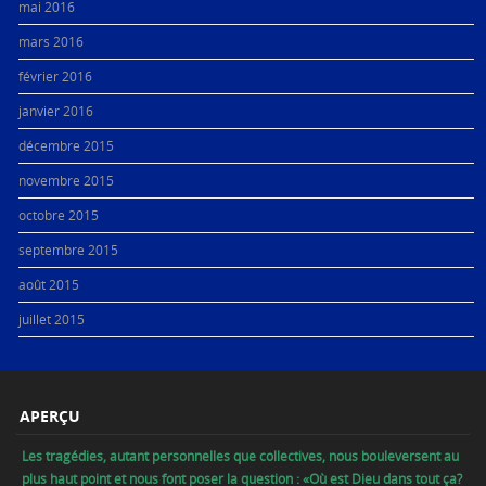
mai 2016
mars 2016
février 2016
janvier 2016
décembre 2015
novembre 2015
octobre 2015
septembre 2015
août 2015
juillet 2015
APERÇU
Les tragédies, autant personnelles que collectives, nous bouleversent au
plus haut point et nous font poser la question : «Où est Dieu dans tout ça?