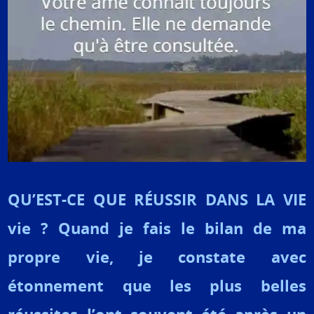
QU’EST-CE QUE RÉUSSIR DANS LA VIE
vie ? Quand je fais le bilan de ma
propre vie, je constate avec
étonnement que les plus belles