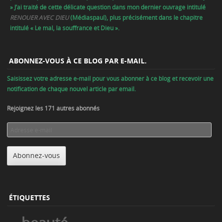
» J’ai traité de cette délicate question dans mon dernier ouvrage intitulé
RENOUER AVEC DIEU
(Médiaspaul), plus précisément dans le chapitre
intitulé « Le mal, la souffrance et Dieu ».
ABONNEZ-VOUS À CE BLOG PAR E-MAIL.
Saisissez votre adresse e-mail pour vous abonner à ce blog et recevoir une
notification de chaque nouvel article par email.
Rejoignez les 171 autres abonnés
Adresse
e-
mail
Abonnez-vous
ÉTIQUETTES