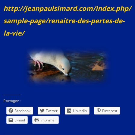
http://jeanpaulsimard.com/index.php/
sample-page/renaitre-des-pertes-de-
la-vie/
Partager :
Facebook
Twitter
LinkedIn
Pinterest
E-mail
Imprimer