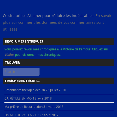
Ce site utilise Akismet pour réduire les indésirables.
En savoir
plus sur comment les données de vos commentaires sont
utilisées
.
REVOIR MES ENTREVUES
Vous pouvez revoir mes chroniques à la Victoire de l'amour. Cliquez sur
Vidéos
pour visionner mes chroniques.
TROUVER
Search
FRAÎCHEMENT ÉCRIT…
L’étonnante thérapie des 3R
26 juillet 2020
ÇA PÉTILLE EN MOI !
3 avril 2018
Ma prière de Résurrection
31 mars 2018
ON NE TUE PAS LA VIE !
27 août 2017