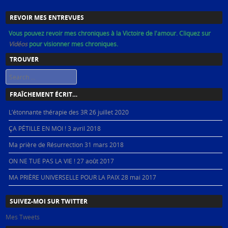
REVOIR MES ENTREVUES
Vous pouvez revoir mes chroniques à la Victoire de l'amour. Cliquez sur
Vidéos
pour visionner mes chroniques.
TROUVER
Search
FRAÎCHEMENT ÉCRIT…
L’étonnante thérapie des 3R
26 juillet 2020
ÇA PÉTILLE EN MOI !
3 avril 2018
Ma prière de Résurrection
31 mars 2018
ON NE TUE PAS LA VIE !
27 août 2017
MA PRIÈRE UNIVERSELLE POUR LA PAIX
28 mai 2017
SUIVEZ-MOI SUR TWITTER
Mes Tweets