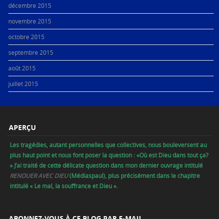
décembre 2015
novembre 2015
octobre 2015
septembre 2015
août 2015
juillet 2015
APERÇU
Les tragédies, autant personnelles que collectives, nous bouleversent au
plus haut point et nous font poser la question : «Où est Dieu dans tout ça?
» J’ai traité de cette délicate question dans mon dernier ouvrage intitulé
RENOUER AVEC DIEU
(Médiaspaul), plus précisément dans le chapitre
intitulé « Le mal, la souffrance et Dieu ».
ABONNEZ-VOUS À CE BLOG PAR E-MAIL.