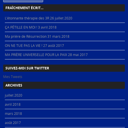
FRAÎCHEMENT ÉCRIT…
L’étonnante thérapie des 3R
26 juillet 2020
ÇA PÉTILLE EN MOI !
3 avril 2018
Ma prière de Résurrection
31 mars 2018
ON NE TUE PAS LA VIE !
27 août 2017
MA PRIÈRE UNIVERSELLE POUR LA PAIX
28 mai 2017
SUIVEZ-MOI SUR TWITTER
Mes Tweets
ARCHIVES
juillet 2020
avril 2018
mars 2018
août 2017