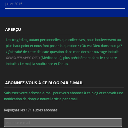
juillet 2015
APERÇU
Les tragédies, autant personnelles que collectives, nous bouleversent au
plus haut point et nous font poser la question : «Où est Dieu dans tout ça?
» J’ai traité de cette délicate question dans mon dernier ouvrage intitulé
RENOUER AVEC DIEU
(Médiaspaul), plus précisément dans le chapitre
intitulé « Le mal, la souffrance et Dieu ».
ABONNEZ-VOUS À CE BLOG PAR E-MAIL.
Saisissez votre adresse e-mail pour vous abonner à ce blog et recevoir une
notification de chaque nouvel article par email.
Rejoignez les 171 autres abonnés
Adresse
e-