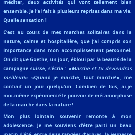
méditer, deux activités qui vont tellement bien
ensemble. Je l’ai fait à plusieurs reprises dans ma vie.
Quelle sensation !
C’est au cours de mes marches solitaires dans la
nature, calme et hospitalière, que j’ai compris son
importance dans mon accomplissement personnel.
On dit que Goethe, un jour, ébloui par la beauté de la
campagne suisse, s’écria : «
Marche et tu deviendras
meilleur!
» «Quand je marche, tout marche!», me
confiait un jour quelqu’un. Combien de fois, ai-je
moi-même expérimenté le pouvoir de métamorphose
de la marche dans la nature !
Mon plus lointain souvenir remonte à mon
adolescence. Je me souviens d’être parti un beau
matin d’été, entre deux rangées d’arbres, la jeunesse