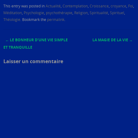
This entry was posted in
Actualité
,
Contemplation
,
Croissance
,
croyance
,
Foi
,
Méditation
,
Psychologie
,
psychothérapie
,
Religion
,
Spiritualité
,
Spirituel
,
Théologie
. Bookmark the
permalink
.
←
LE BONHEUR D’UNE VIE SIMPLE
LA MAGIE DE LA VIE
→
Post navigation
ET TRANQUILLE
Laisser un commentaire