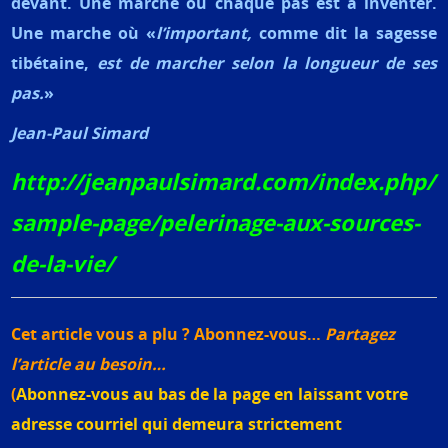
devant. Une marche où chaque pas est à inventer.
Une marche où «
l’important,
comme dit la sagesse
tibétaine,
est de marcher selon la longueur de ses
pas.
»
Jean-Paul Simard
http://jeanpaulsimard.com/index.php/
sample-page/pelerinage-aux-sources-
de-la-vie/
Cet article vous a plu ? Abonnez-vous…
Partagez
l’article au besoin…
(
Abonnez-vous au bas de la page en laissant votre
adresse courriel qui demeura strictement