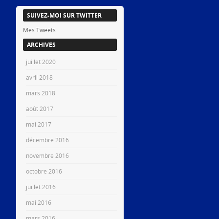
SUIVEZ-MOI SUR TWITTER
Mes Tweets
ARCHIVES
juillet 2020
avril 2018
mars 2018
août 2017
mai 2017
décembre 2016
novembre 2016
octobre 2016
juillet 2016
mai 2016
mars 2016