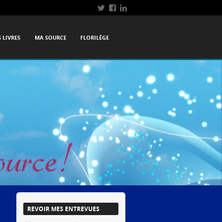
 LIVRES
MA SOURCE
FLORILÈGE
REVOIR MES ENTREVUES