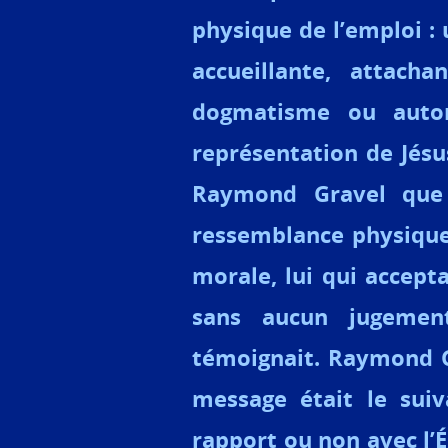
physique de l’emploi : 
accueillante, attach
dogmatisme ou autori
représentation de Jésu
Raymond Gravel que 
ressemblance physique 
morale, lui qui accept
sans aucun jugement
témoignait. Raymond Gr
message était le sui
rapport ou non avec l’