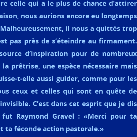
dire celle qui a le plus de chance d’attirer
 raison, nous aurions encore eu longtemps
 Malheureusement, il nous a quittés trop
’est pas près de s’éteindre au firmament.
e source d’inspiration pour de nombreux
r la prêtrise, une espèce nécessaire mais
uisse-t-elle aussi guider, comme pour les
ous ceux et celles qui sont en quête de
invisible. C’est dans cet esprit que je dis
 fut Raymond Gravel : «Merci pour ta
t ta féconde action pastorale.»