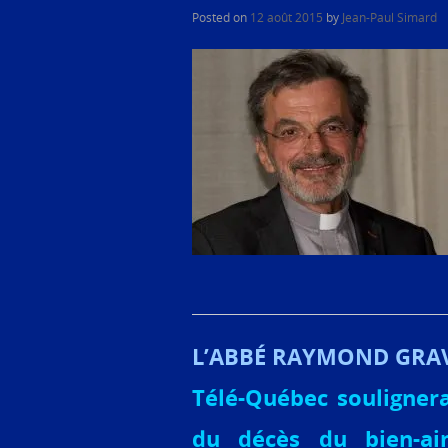
Posted on
12 août 2015
by
Jean-Paul Simard
L’ABBÉ RAYMOND GRAV
Télé-Québec souligner
du décès du bien-a