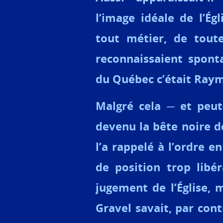
l’image idéale de l’Ég
tout métier, de toute
reconnaissaient spont
du Québec c’était Ray
Malgré cela ─ et peut
devenu la bête noire de 
l’a rappelé à l’ordre 
de position trop libé
jugement de l’Église,
Gravel savait, par cont