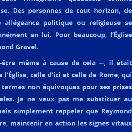
lise. Des personnes de tout horizon, de
 allégeance politique ou religieuse se
anément en lui. Pour beaucoup, l’Église
mond Gravel.
-être même à cause de cela ─, il était
l’Église, celle d’ici et celle de Rome, qui
en termes non équivoques pour ses prises
rales. Je ne veux pas me substituer au
 mais simplement rappeler que Raymond
re, maintenir en action les signes vitaux