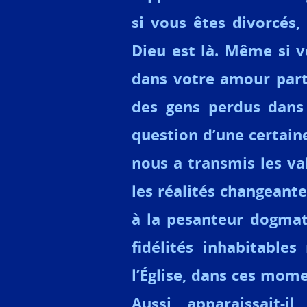
si vous êtes divorcés,
Dieu est là. Même si 
dans votre amour part
des gens perdus dans 
question d’une certaine 
nous a transmis les v
les réalités changeante
à la pesanteur dogmat
fidélités inhabitable
l’Église, dans ces mome
Aussi apparaissait-i