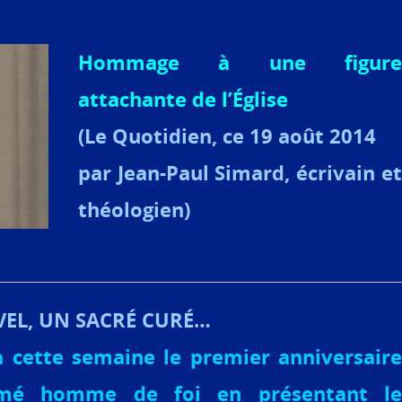
Hommage à une figure
attachante de l’Église
(
Le Quotidien, ce 19 août 2014
par Jean-Paul Simard, écrivain et
théologien)
EL, UN SACRÉ CURÉ…
a cette semaine le premier anniversaire
imé homme de foi en présentant le