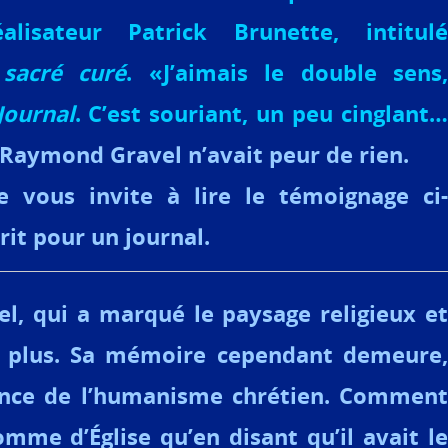
éalisateur Patrick Brunette, intitulé
sacré curé
. «J’aimais le double sens,
Journal
. C’est souriant, un peu cinglant…
 Raymond Gravel n’avait peur de rien.
e vous invite à lire le témoignage ci-
crit pour un journal.
l, qui a marqué le paysage religieux et
st plus. Sa mémoire cependant demeure,
ence de l’humanisme chrétien. Comment
mme d’Église qu’en disant qu’il avait le