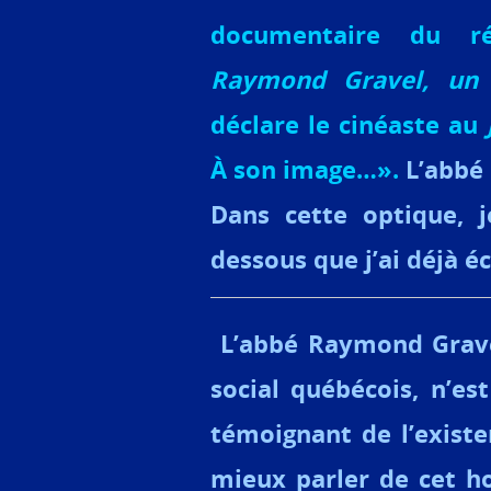
documentaire du
r
Raymond Gravel, un 
déclare le cinéaste au
À son image…»
.
L’abbé
Dans cette optique, j
dessous que j’ai déjà é
L’abbé Raymond Grave
social québécois, n’e
témoignant de l’exist
mieux parler de cet ho