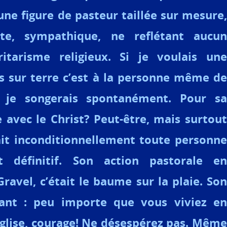
une figure de pasteur taillée sur mesure,
ante, sympathique, ne reflétant aucun
tarisme religieux. Si je voulais une
s sur terre c’est à la personne même de
je songerais spontanément. Pour sa
avec le Christ? Peut-être, mais surtout
ait inconditionnellement toute personne
 définitif. Son action pastorale en
avel, c’était le baume sur la plaie. Son
vant : peu importe que vous viviez en
Église, courage! Ne désespérez pas. Même