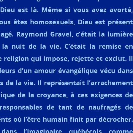
 Dieu est là. Même si vous avez avorté,
vous êtes homosexuels, Dieu est présent
agé. Raymond Gravel, c’était la lumière
la nuit de la vie. C’était la remise en
religion qui impose, rejette et exclut. Il
aleurs d’un amour évangélique vécu dans
s de la vie. Il représentait l’arrachement
ique de la croyance, à ces exigences de
s responsables de tant de naufragés de
nts où l’être humain finit par décrocher.
l dans l’imaginaire québécois comme