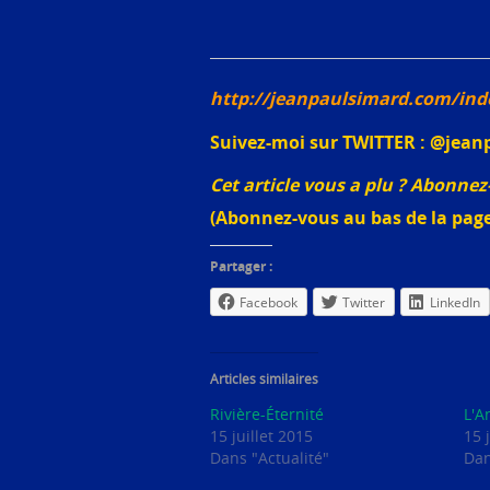
http://jeanpaulsimard.com/ind
Suivez-moi sur TWITTER : @jean
Cet article vous a plu ? Abonn
(Abonnez-vous au bas de la page
Partager :
Facebook
Twitter
LinkedIn
Articles similaires
Rivière-Éternité
L'A
15 juillet 2015
15 
Dans "Actualité"
Dan