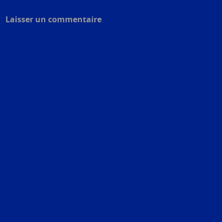
Post navigation
Laisser un commentaire