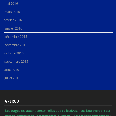
mai 2016
mars 2016
février 2016
janvier 2016
décembre 2015
novembre 2015
octobre 2015
septembre 2015
août 2015
juillet 2015
APERÇU
Les tragédies, autant personnelles que collectives, nous bouleversent au
plus haut point et nous font poser la question : «Où est Dieu dans tout ça?