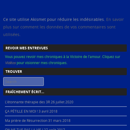
Ce site utilise Akismet pour réduire les indésirables.
En savoir
plus sur comment les données de vos commentaires sont
utilisées
.
REVOIR MES ENTREVUES
Vous pouvez revoir mes chroniques à la Victoire de l'amour. Cliquez sur
Vidéos
pour visionner mes chroniques.
TROUVER
Search
FRAÎCHEMENT ÉCRIT…
L’étonnante thérapie des 3R
26 juillet 2020
ÇA PÉTILLE EN MOI !
3 avril 2018
Ma prière de Résurrection
31 mars 2018
ON NE TUE PAS LA VIE !
27 août 2017